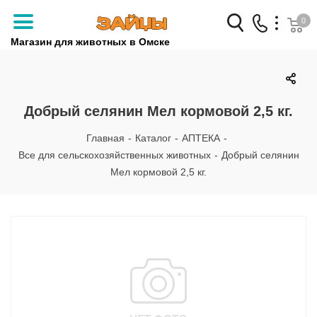
0
Магазин для животных в Омске
Заказать звонок
+7 (3812) 79-04-04
Добрый селянин Мел кормовой 2,5 кг.
+7 (950) 959-88-32
Главная
-
Каталог
-
АПТЕКА
-
Все для сельскохозяйственных животных
-
Добрый селянин
Мел кормовой 2,5 кг.