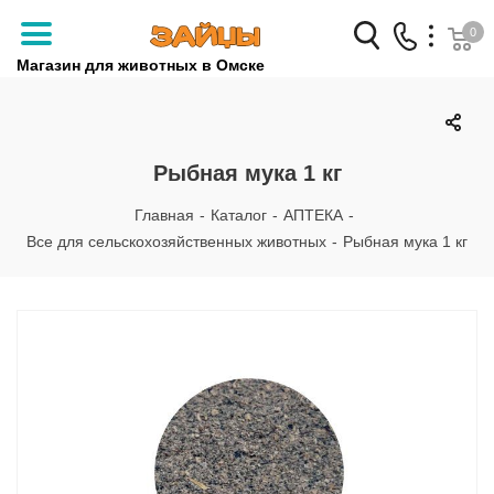
0
Магазин для животных в Омске
Заказать звонок
+7 (3812) 79-04-04
Рыбная мука 1 кг
+7 (950) 959-88-32
Главная
-
Каталог
-
АПТЕКА
-
Все для сельскохозяйственных животных
-
Рыбная мука 1 кг