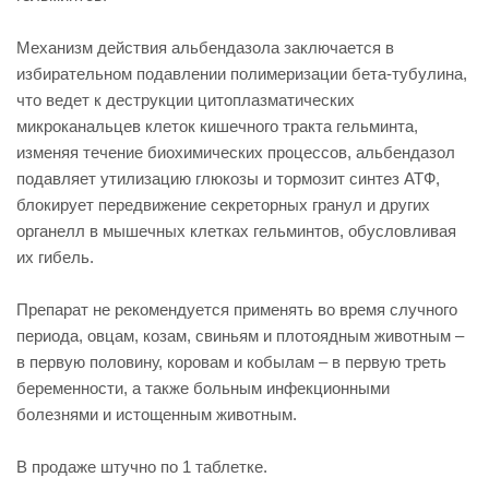
Механизм действия альбендазола заключается в
избирательном подавлении полимеризации бета-тубулина,
что ведет к деструкции цитоплазматических
микроканальцев клеток кишечного тракта гельминта,
изменяя течение биохимических процессов, альбендазол
подавляет утилизацию глюкозы и тормозит синтез АТФ,
блокирует передвижение секреторных гранул и других
органелл в мышечных клетках гельминтов, обусловливая
их гибель.
Препарат не рекомендуется применять во время случного
периода, овцам, козам, свиньям и плотоядным животным –
в первую половину, коровам и кобылам – в первую треть
беременности, а также больным инфекционными
болезнями и истощенным животным.
В продаже штучно по 1 таблетке.