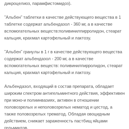
дикроцелиоз, парамфистомидоз).
"Альбен" таблетки в качестве действующего вещества в 1
таблетке содержат альбендазол - 360 мг, а в качестве
вспомогательных веществ:поливинилпирролидон, стеарат
кальция, крахмал картофельный и лактозу.
"Альбен" гранулы в 1 г в качестве действующего вещества
содержат альбендазол - 200 мг, а в качестве
вспомогательных веществ: поливинилпирролидон, стеарат
кальция, крахмал картофельный и лактозу.
Альбендазол, входящий в состав препарата, обладает
широким спектром антигельминтного действия, эффективен
при моно-и полиинвазиях, активен в отношении
половозрелых и неполовозрелых нематод и цестод, а
также половозрелых трематод. Обладая овоцидным
действием, снижает зараженность пастбищ яйцами
гельминтов.