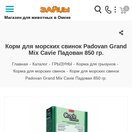
0
Магазин для животных в Омске
Заказать звонок
+7 (3812) 79-04-04
Корм для морских свинок Padovan Grand
Mix Cavie Падован 850 гр.
+7 (950) 959-88-32
Главная
-
Каталог
-
ГРЫЗУНЫ
-
Корма для грызунов
-
Корма для морских свинок
-
Корм для морских свинок
Padovan Grand Mix Cavie Падован 850 гр.