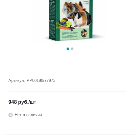
Артикул:
РР00190/77973
948
руб.
/шт
Нет в наличии