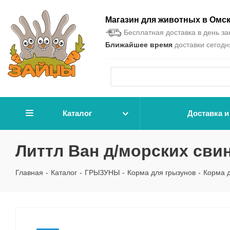
Магазин для животных в Омс
Бесплатная доставка в день зак
Ближайшее время
доставки сегодня
Каталог
Доставка и
Литтл Ван д/морских свин
Главная
-
Каталог
-
ГРЫЗУНЫ
-
Корма для грызунов
-
Корма д