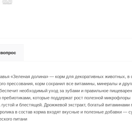
 вопрос
отравья «Зеленая долина» — корм для декоративных животных, в 
го прессования, корм сохранил все витамины, минералы и друг
обеспечит необходимый уход за зубами и правильное пищеварен
пребиотиками, которые поддержат рост полезной микрофлоры в
 густой и блестящей. Дрожжевой экстракт, богатый витаминами 
кролика в состав корма входят вкусные и полезные добавки — 
еского питани