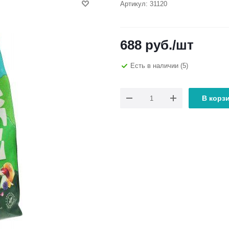
Артикул:
31120
688
руб.
/шт
Есть в наличии
(5)
В корз