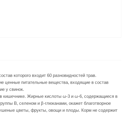
состав которого входит 60 разновидностей трав.
ие ценные питательные вещества, входящие в состав
ие у свинок.
 кишечнике. Жирные кислоты ω-3 и ω-6, содержащиеся в
группы В, селеном и β-глюканами, окажет благотворное
сушеные цветы, фрукты, овощи и плоды. Корм не содержит