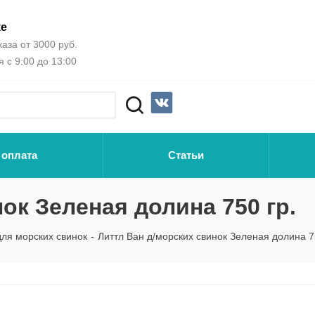
ке
аза от 3000 руб.
 с 9:00 до 13:00
 оплата
Статьи
ок Зеленая долина 750 гр.
ля морских свинок
-
Литтл Ван д/морских свинок Зеленая долина 7