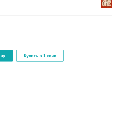
ину
Купить в 1 клик