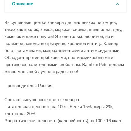
Описание
Высушенные цветки клевера для маленьких питомцев,
таких как кролик, крыса, морская свинка, шиншилла, дегу,
хомячок и даже попугай! Это не только любимое, но и
полезное лакомство грызунов, кроликов и птиц.. Клевер
богат витаминами, макроэлементами и антиоксидантами.
Обладает противогрибковыми, противомикробными и
противовоспалительными свойствам. Bambini Pets делаем
жизнь малышей лучше и радостнее!
Производитель: Россия.
Состав: высушенные цветы клевера
Питательная ценность на 100г : Белки 15%, жиры 2%,
клетчатка: 20%
Энергетическая ценность (калорийность) на 100г: 16 ккал.