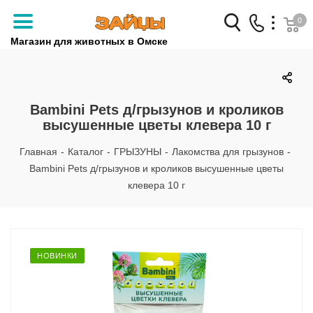
0
Магазин для животных в Омске
Заказать звонок
+7 (3812) 79-04-04
Bambini Pets д/грызунов и кроликов
высушенные цветы клевера 10 г
+7 (950) 959-88-32
Главная
-
Каталог
-
ГРЫЗУНЫ
-
Лакомства для грызунов
-
Bambini Pets д/грызунов и кроликов высушенные цветы
клевера 10 г
НОВИНКИ