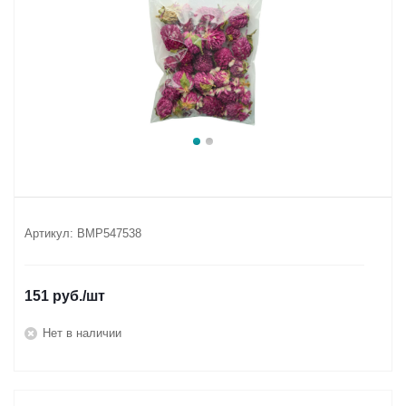
Артикул:
BMP547538
151
руб.
/шт
Нет в наличии