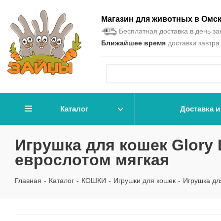
Магазин для животных в Омс
Бесплатная доставка в день зак
Ближайшее время
доставки завтра 
Каталог
Доставка и
Игрушка для кошек Glory L
еврослотом мягкая
Главная
-
Каталог
-
КОШКИ
-
Игрушки для кошек
-
Игрушка для