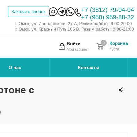
+7 (3812) 79-04-04
Заказать звонок
+7 (950) 959-88-32
г. Омск, ул. Ипподромная 27 А, Режим работы: 9:00-20:00
г. Омск, ул. Красный Путь 105 В. Режим работы: 9:00-21:00
Корзина
Войти
0
пуста
Мой кабинет
О нас
Контакты
ртоне с
я