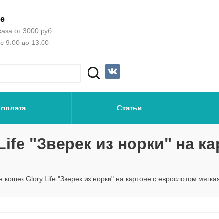
ке
аза от 3000 руб.
с 9:00 до 13:00
 оплата
Статьи
ife "Зверек из норки" на ка
 кошек Glory Life "Зверек из норки" на картоне с еврослотом мягка