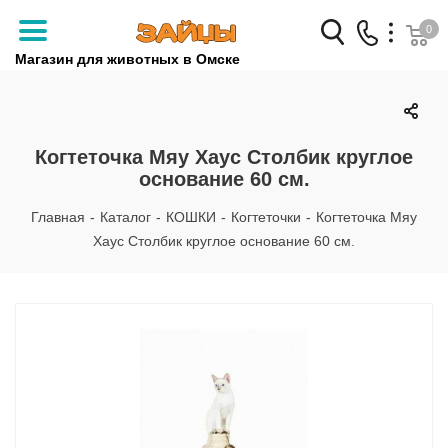
0
Магазин для животных в Омске
Заказать звонок
+7 (3812) 79-04-04
Когтеточка Мяу Хаус Столбик круглое
основание 60 см.
+7 (950) 959-88-32
Главная
-
Каталог
-
КОШКИ
-
Когтеточки
-
Когтеточка Мяу
Хаус Столбик круглое основание 60 см.