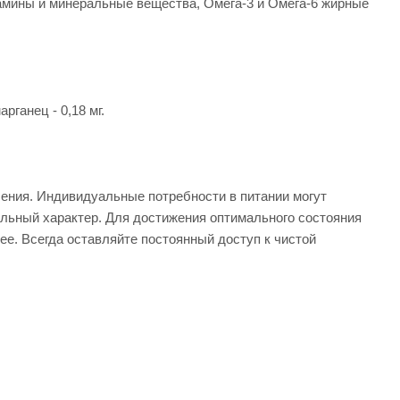
итамины и минеральные вещества, Омега-3 и Омега-6 жирные
рганец - 0,18 мг.
ения. Индивидуальные потребности в питании могут
ельный характер. Для достижения оптимального состояния
ее. Всегда оставляйте постоянный доступ к чистой