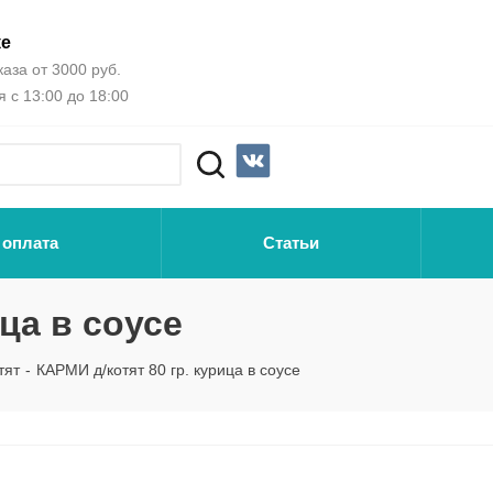
ке
аза от 3000 руб.
 с 13:00 до 18:00
 оплата
Статьи
ца в соусе
тят
-
КАРМИ д/котят 80 гр. курица в соусе