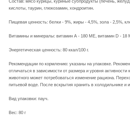
Состав: мясо курицы, куриные субпродукты (печень, желудк
кислоты, таурин, глюкозамин, хондроитин.
Пищевая ценность: белки - 9%, жиры - 4,5%, зола - 2,5%, кле
Витамины и минералы: витамин А - 180 МЕ, витамин D - 18 МЕ,
Энергетическая ценность: 80 ккал/100 г.
Рекомендации по кормлению: указаны на упаковке. Рекоме
отличаться в зависимости от размера и уровня активности
животного может потребоваться изменение рациона. Перехо
питьевой воде. После вскрытия хранить в холодильнике и и
Вид упаковки: пауч.
Вес: 80 г