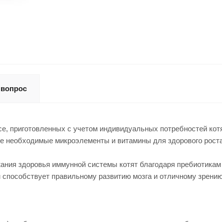
 вопрос
усе, приготовленных с учетом индивидуальных потребностей котя
все необходимые микроэлементы и витамины для здорового рост
ния здоровья иммунной системы котят благодаря пребиотикам 
м способствует правильному развитию мозга и отличному зрению