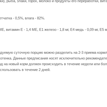
и), рыба, злаки, горох, молоко и продукты его переработки, в
тчатка - 0,5%, влага - 82%.
 витамин Е - 1,4 МЕ, Е1 железо - 1,8 мг, Е4 медь - 0,09 мг, Е5 ма
ндуемую суточную порцию можно разделить на 2-3 приема кормл
 котенка. Данные предписания носят исключительно рекомендат
д на новый корм должен происходить в течение недели или бол
спользовать в течение 2 дней.