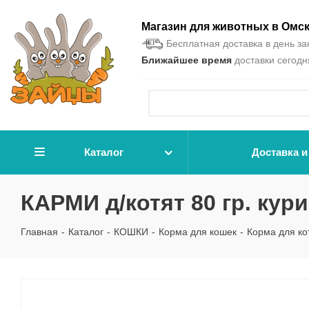
Магазин для животных в Омс
Бесплатная доставка в день зак
Ближайшее время
доставки сегодня
Каталог
Доставка и
КАРМИ д/котят 80 гр. кури
Главная
-
Каталог
-
КОШКИ
-
Корма для кошек
-
Корма для ко