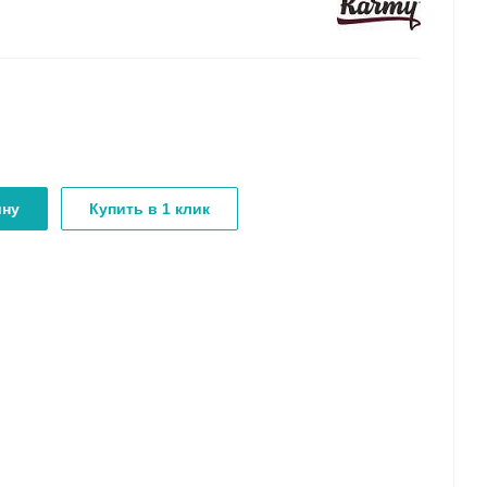
ину
Купить в 1 клик