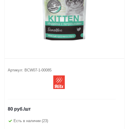
Артикул:
BCW07-1-00085
80
руб.
/шт
Есть в наличии
(23)