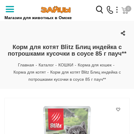
0
Магазин для животных в Омске
Заказать звонок
+7 (3812) 79-04-04
Корм для котят Blitz Блиц индейка с
потрошками кусочки в соусе 85 г пауч**
+7 (950) 959-88-32
Главная
-
Каталог
-
КОШКИ
-
Корма для кошек
-
Корма для котят
-
Корм для котят Blitz Блиц индейка с
потрошками кусочки в соусе 85 г пауч**