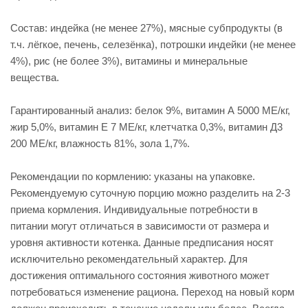
Состав: индейка (не менее 27%), мясные субпродукты (в
т.ч. лёгкое, печень, селезёнка), потрошки индейки (не менее
4%), рис (не более 3%), витамины и минеральные
вещества.
Гарантированный анализ: белок 9%, витамин А 5000 МЕ/кг,
жир 5,0%, витамин Е 7 МЕ/кг, клетчатка 0,3%, витамин Д3
200 МE/кг, влажность 81%, зола 1,7%.
Рекомендации по кормлению: указаны на упаковке.
Рекомендуемую суточную порцию можно разделить на 2-3
приема кормления. Индивидуальные потребности в
питании могут отличаться в зависимости от размера и
уровня активности котенка. Данные предписания носят
исключительно рекомендательный характер. Для
достижения оптимального состояния животного может
потребоваться изменение рациона. Переход на новый корм