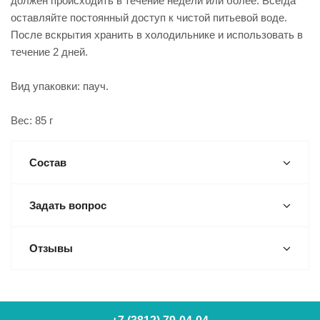
должен происходить в течение недели или более. Всегда
оставляйте постоянный доступ к чистой питьевой воде.
После вскрытия хранить в холодильнике и использовать в
течение 2 дней.
Вид упаковки: пауч.
Вес: 85 г
Состав
Задать вопрос
Отзывы