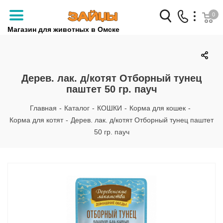
0
Магазин для животных в Омске
Заказать звонок
+7 (3812) 79-04-04
Дерев. лак. д/котят Отборный тунец
паштет 50 гр. пауч
+7 (950) 959-88-32
Главная
-
Каталог
-
КОШКИ
-
Корма для кошек
-
Корма для котят
-
Дерев. лак. д/котят Отборный тунец паштет
50 гр. пауч