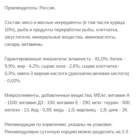
Производитель: Россия.
Состав: мясо и мясные ингредиенты (в том числе курица
10%), рыба и продукты переработки рыбы, клетчатка,
загустители, минеральные вещества, аминокислоты,
сахара, витамины.
Гарантированные показатели: влажность - 81,0%; белок -
9,9%; жир - 4,2%; сырая зола - 2,6%; сырая клетчатка -
0,3%; омега‐3 жирная кислота (докозагексаеновая кислота)
- 0,02%.
Микроэлементы, добавленные вещества: МЕ/кг: витамин A
- 1100; витамин Д3 - 150; витамин E - 290; мг/кг: таурин - 500;
железо - 13; йод - 0,39; медь - 1,0; марганец - 1,8; цинк - 26.
Рекомендации по кормлению: указаны на упаковке.
Рекомендуемую суточную порцию можно разделить на 2-3