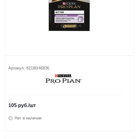
Артикул:
82180/46836
105
руб.
/шт
Нет в наличии