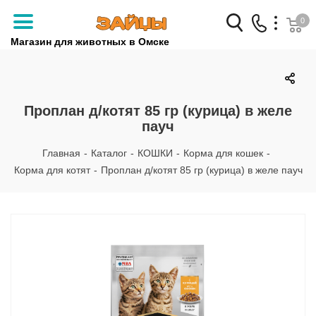
0
Магазин для животных в Омске
Заказать звонок
+7 (3812) 79-04-04
Проплан д/котят 85 гр (курица) в желе
пауч
+7 (950) 959-88-32
Главная
-
Каталог
-
КОШКИ
-
Корма для кошек
-
Корма для котят
-
Проплан д/котят 85 гр (курица) в желе пауч