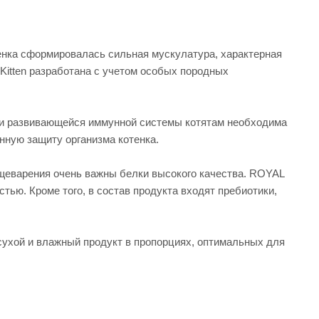
тенка сформировалась сильная мускулатура, характерная
Kitten разработана с учетом особых породных
жки развивающейся иммунной системы котятам необходима
нную защиту организма котенка.
щеварения очень важны белки высокого качества. ROYAL
остью. Кроме того, в состав продукта входят пребиотики,
сухой и влажный продукт в пропорциях, оптимальных для