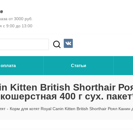
ке
аза от 3000 руб.
 с 9:00 до 13:00
 оплата
Статьи
n Kitten British Shorthair Р
ошерстная 400 г сух. пакет
тят
-
Корм для котят Royal Canin Kitten British Shorthair Роял Кани