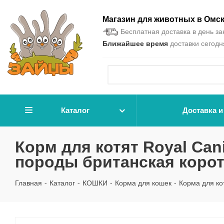
Магазин для животных в Омс
Бесплатная доставка в день зак
Ближайшее время
доставки сегодня
Каталог
Доставка и
Корм для котят Royal Cani
породы британская коротк
Главная
-
Каталог
-
КОШКИ
-
Корма для кошек
-
Корма для ко