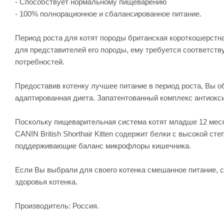
- Способствует нормальному пищеварению
- 100% полнорационное и сбалансированное питание.
Период роста для котят породы британская короткошерстн
для представителей его породы, ему требуется соответств
потребностей.
Предоставив котенку лучшее питание в период роста, Вы 
адаптированная диета. Запатентованный комплекс антиокс
Поскольку пищеварительная система котят младше 12 мес
CANIN British Shorthair Kitten содержит белки с высокой ст
поддерживающие баланс микрофлоры кишечника.
Если Вы выбрали для своего котенка смешанное питание, 
здоровья котенка.
Производитель: Россия.