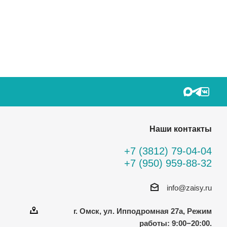
Наши контакты
+7 (3812) 79-04-04
+7 (950) 959-88-32
info@zaisy.ru
г. Омск, ул. Ипподромная 27а, Режим
работы: 9:00−20:00.