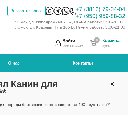
+7 (3812) 79-04-04
Заказать звонок
+7 (950) 959-88-32
г. Омск, ул. Ипподромная 27 А, Режим работы: 9:00-20:00
г. Омск, ул. Красный Путь 105 В. Режим работы: 9:00-21:00
Корзина
Войти
0
пуста
Мой кабинет
О нас
Контакты
оял Канин для
**
н для породы британская короткошерстная 400 г сух. пакет**