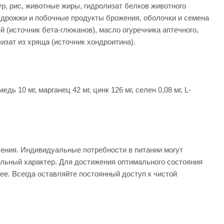
р, рис, животные жиры, гидролизат белков животного
, дрожжи и побочные продукты брожения, оболочки и семена
 (источник бета-глюканов), масло огуречника аптечного,
изат из хряща (источник хондроитина).
дь 10 мг, марганец 42 мг, цинк 126 мг, сeлeн 0,08 мг, L-
ения. Индивидуальные потребности в питании могут
ельный характер. Для достижения оптимального состояния
ее. Всегда оставляйте постоянный доступ к чистой