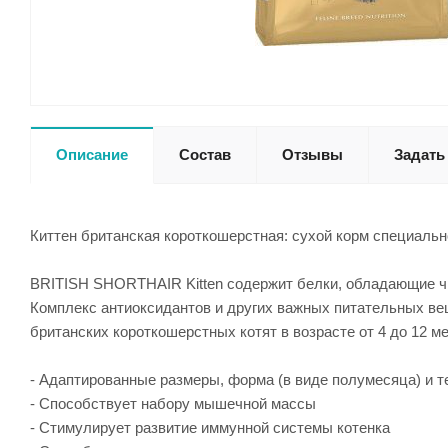
Описание
Состав
Отзывы
Задать
Киттен британская короткошерстная: сухой корм специально
BRITISH SHORTHAIR Kitten содержит белки, обладающие ч
Комплекс антиоксидантов и других важных питательных в
британских короткошерстных котят в возрасте от 4 до 12 м
- Адаптированные размеры, форма (в виде полумесяца) и т
- Способствует набору мышечной массы
- Стимулирует развитие иммунной системы котенка