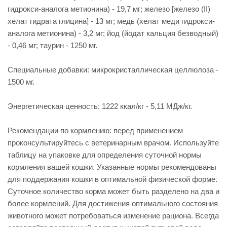
гидрокси-аналога метионина) - 19,7 мг; железо [железо (II)
хелат гидрата глицина] - 13 мг; медь (хелат меди гидрокси-
аналога метионина) - 3,2 мг; йод (йодат кальция безводный)
- 0,46 мг; таурин - 1250 мг.
Специальные добавки: микрокристаллическая целлюлоза -
1500 мг.
Энергетическая ценность: 1222 ккал/кг - 5,11 МДж/кг.
Рекомендации по кормлению: перед применением
проконсультируйтесь с ветеринарным врачом. Используйте
таблицу на упаковке для определения суточной нормы
кормления вашей кошки. Указанные нормы рекомендованы
для поддержания кошки в оптимальной физической форме.
Суточное количество корма может быть разделено на два и
более кормлений. Для достижения оптимального состояния
животного может потребоваться изменение рациона. Всегда