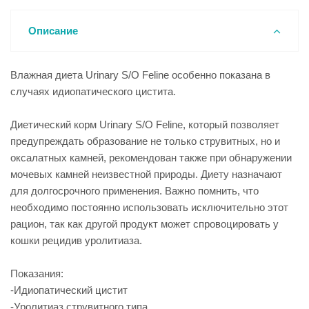
Описание
Влажная диета Urinary S/O Feline особенно показана в
случаях идиопатического цистита.
Диетический корм Urinary S/O Feline, который позволяет
предупреждать образование не только струвитных, но и
оксалатных камней, рекомендован также при обнаружении
мочевых камней неизвестной природы. Диету назначают
для долгосрочного применения. Важно помнить, что
необходимо постоянно использовать исключительно этот
рацион, так как другой продукт может спровоцировать у
кошки рецидив уролитиаза.
Показания:
-Идиопатический цистит
-Уролитиаз струвитного типа