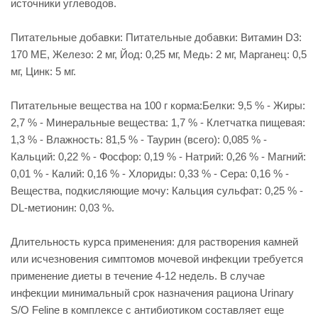
источники углеводов.
Питательные добавки: Питательные добавки: Витамин D3:
170 ME, Железо: 2 мг, Йод: 0,25 мг, Медь: 2 мг, Марганец: 0,5
мг, Цинк: 5 мг.
Питательные вещества на 100 г корма:Белки: 9,5 % - Жиры:
2,7 % - Минеральные вещества: 1,7 % - Клетчатка пищевая:
1,3 % - Влажность: 81,5 % - Таурин (всего): 0,085 % -
Кальций: 0,22 % - Фосфор: 0,19 % - Натрий: 0,26 % - Магний:
0,01 % - Калий: 0,16 % - Хлориды: 0,33 % - Сера: 0,16 % -
Вещества, подкисляющие мочу: Кальция сульфат: 0,25 % -
DL-метионин: 0,03 %.
Длительность курса применения: для растворения камней
или исчезновения симптомов мочевой инфекции требуется
применение диеты в течение 4-12 недель. В случае
инфекции минимальный срок назначения рациона Urinary
S/O Feline в комплексе с антибиотиком составляет еще