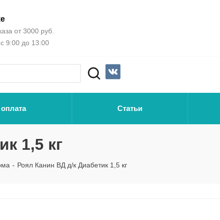
ке
аза от 3000 руб.
с 9:00 до 13:00
 оплата
Статьи
к 1,5 кг
рма
-
Роял Канин ВД д/к Диабетик 1,5 кг