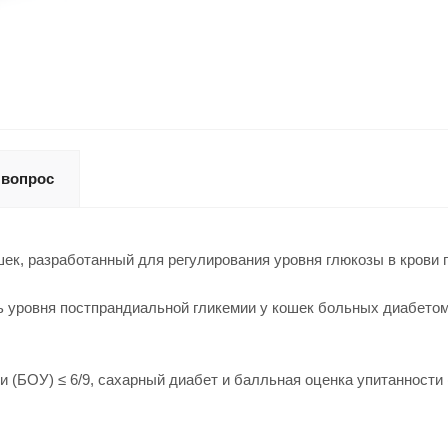
 вопрос
ек, разработанный для регулирования уровня глюкозы в крови 
уровня постпрандиальной гликемии у кошек больных диабетом.
(БОУ) ≤ 6/9, сахарный диабет и балльная оценка упитанности (Б