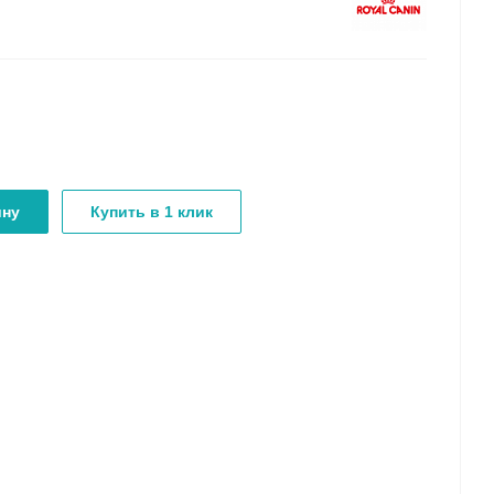
ину
Купить в 1 клик