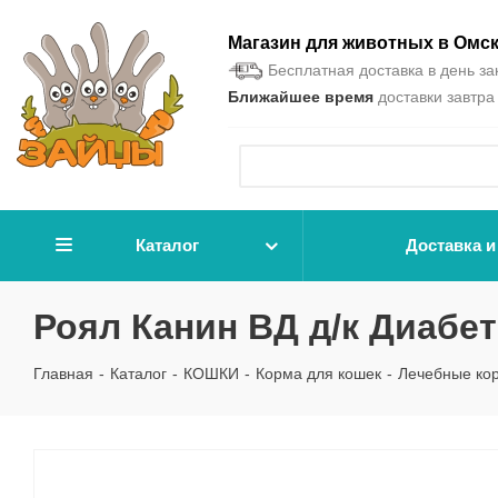
Магазин для животных в Омс
Бесплатная доставка в день зак
Ближайшее время
доставки завтра 
Каталог
Доставка и
Роял Канин ВД д/к Диабети
Главная
-
Каталог
-
КОШКИ
-
Корма для кошек
-
Лечебные ко