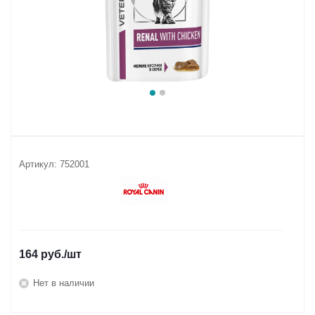
Артикул:
752001
164
руб.
/шт
Нет в наличии