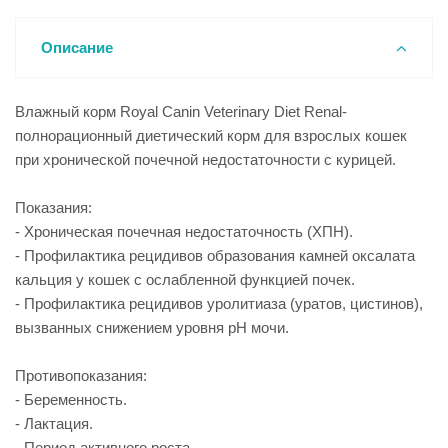
Описание
Влажный корм Royal Canin Veterinary Diet Renal-
полнорационный диетический корм для взрослых кошек
при хронической почечной недостаточности с курицей.
Показания:
- Хроническая почечная недостаточность (ХПН).
- Профилактика рецидивов образования камней оксалата
кальция у кошек с ослабленной функцией почек.
- Профилактика рецидивов уролитиаза (уратов, цистинов),
вызванных снижением уровня рН мочи.
Противопоказания:
- Беременность.
- Лактация.
- Период активного роста.