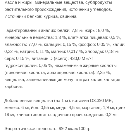
масла и жиры, минеральные вещества, субпродукты
растительного происхождения, источники углеводов.
Источники белков: курица, свинина.
Гарантированный анализ: белки: 7,8 %, жиры: 8,0 %,
минеральные вещества: 1,3 %, клетчатка пищевая: 0,5 %,
влажность: 77,0 %, кальций: 0,15 %, фосфор: 0,09 %, калий:
0,22 %, натрий: 0,11 %, магний: 0,017 %, хлориды: 0,18 %,
сера: 0,15 %, витамин D (всего): 430,0 ME/кг,
гидроксипролин: 0,05 %, незаменимые жирные кислоты
(линолевая кислота, арахидоновая кислота): 2,25 %,
вещества, защелачивающие мочу: цитрат калия,кальция
карбонат.
Добавленные вещества (на 1 кг): витамин D3:390 ME,
железо: 6 мг, йод: 0,55 мг, медь: 4,5 мг, марганец: 1,9 мг, цинк:
19 мг, клиноптилолит осадочного происхождения: 0,2 мг.
Энергетическая ценность: 99,2 ккал/100 гр