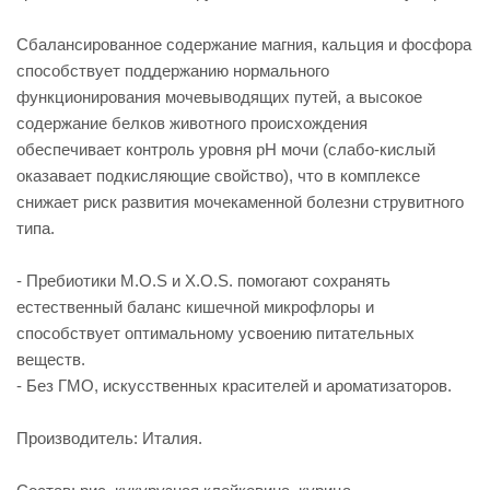
Сбалансированное содержание магния, кальция и фосфора
способствует поддержанию нормального
функционирования мочевыводящих путей, а высокое
содержание белков животного происхождения
обеспечивает контроль уровня рН мочи (слабо-кислый
оказавает подкисляющие свойство), что в комплексе
снижает риск развития мочекаменной болезни струвитного
типа.
- Пребиотики М.О.S и X.O.S. помогают сохранять
естественный баланс кишечной микрофлоры и
способствует оптимальному усвоению питательных
веществ.
- Без ГМО, искусственных красителей и ароматизаторов.
Производитель: Италия.