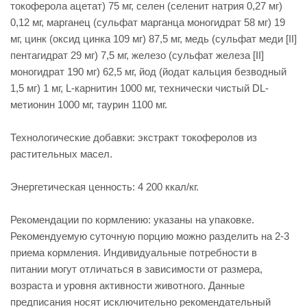
токоферола ацетат) 75 мг, селен (селенит натрия 0,27 мг)
0,12 мг, марганец (сульфат марганца моногидрат 58 мг) 19
мг, цинк (оксид цинка 109 мг) 87,5 мг, медь (сульфат меди [II]
пентагидрат 29 мг) 7,5 мг, железо (сульфат железа [II]
моногидрат 190 мг) 62,5 мг, йод (йодат кальция безводный
1,5 мг) 1 мг, L-карнитин 1000 мг, технически чистый DL-
метионин 1000 мг, таурин 1100 мг.
Технологические добавки: экстракт токоферолов из
растительных масел.
Энергетическая ценность: 4 200 ккал/кг.
Рекомендации по кормлению: указаны на упаковке.
Рекомендуемую суточную порцию можно разделить на 2-3
приема кормления. Индивидуальные потребности в
питании могут отличаться в зависимости от размера,
возраста и уровня активности животного. Данные
предписания носят исключительно рекомендательный