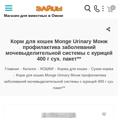
0
Магазин для животных в Омске
Заказать звонок
+7 (3812) 79-04-04
Корм для кошек Monge Urinary Монж
профилактика заболеваний
+7 (950) 959-88-32
мочевыделительной системы с курицей
400 г сух. пакет**
Главная
-
Каталог
-
КОШКИ
-
Корма для кошек
-
Сухие корма
-
Корм для кошек Monge Urinary Монж профилактика
заболеваний мочевыделительной системы с курицей 400 г сух.
пакет**