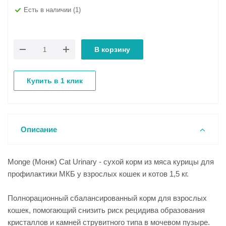
Есть в наличии
(1)
В корзину
Купить в 1 клик
Описание
Monge (Монж) Cat Urinary - сухой корм из мяса курицы для
профилактики МКБ у взрослых кошек и котов 1,5 кг.
Полнорационный сбалансированный корм для взрослых
кошек, помогающий снизить риск рецидива образования
кристаллов и камней струвитного типа в мочевом пузыре.