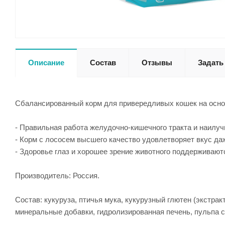
Описание
Состав
Отзывы
Задать
Сбалансированный корм для привередливых кошек на основ
- Правильная работа желудочно-кишечного тракта и наилу
- Корм с лососем высшего качество удовлетворяет вкус д
- Здоровье глаз и хорошее зрение животного поддерживаю
Производитель: Россия.
Состав: кукуруза, птичья мука, кукурузный глютен (экстрак
минеральные добавки, гидролизированная печень, пульпа с