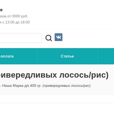
ке
аза от 3000 руб.
 с 13:00 до 18:00
 оплата
Статьи
привередливых лосось/рис)
-
Наша Марка д/к 400 гр. (привередливых лосось/рис)