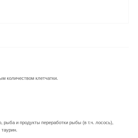
ым количеством клетчатки.
, рыба и продукты переработки рыбы (в т.ч. лосось),
 таурин.