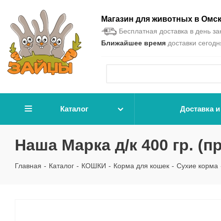
Магазин для животных в Омс
Бесплатная доставка в день зак
Ближайшее время
доставки сегодня
Каталог
Доставка и
Наша Марка д/к 400 гр. (
Главная
-
Каталог
-
КОШКИ
-
Корма для кошек
-
Сухие корма