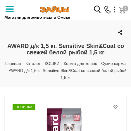
0
Магазин для животных в Омске
Заказать звонок
+7 (3812) 79-04-04
AWARD д/к 1,5 кг. Sensitive Skin&Coat со
свежей белой рыбой 1,5 кг
+7 (950) 959-88-32
Главная
-
Каталог
-
КОШКИ
-
Корма для кошек
-
Сухие корма
-
AWARD д/к 1,5 кг. Sensitive Skin&Coat со свежей белой рыбой
1,5 кг
НОВИНКИ