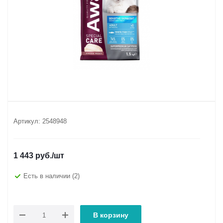
Артикул:
2548948
1 443
руб.
/шт
Есть в наличии
(2)
В корзину