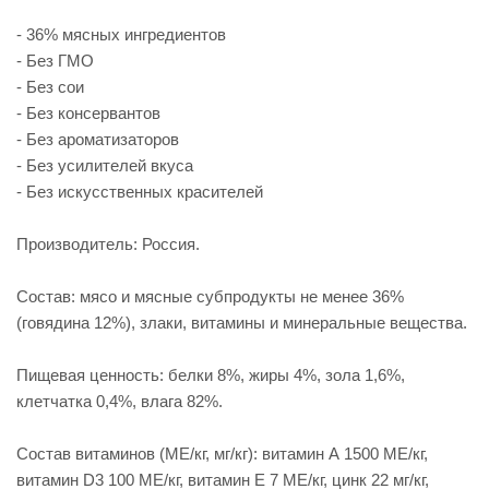
- 36% мясных ингредиентов
- Без ГМО
- Без сои
- Без консервантов
- Без ароматизаторов
- Без усилителей вкуса
- Без искусственных красителей
Производитель: Россия.
Состав: мясо и мясные субпродукты не менее 36%
(говядина 12%), злаки, витамины и минеральные вещества.
Пищевая ценность: белки 8%, жиры 4%, зола 1,6%,
клетчатка 0,4%, влага 82%.
Состав витаминов (МЕ/кг, мг/кг): витамин А 1500 МЕ/кг,
витамин D3 100 МЕ/кг, витамин Е 7 МЕ/кг, цинк 22 мг/кг,