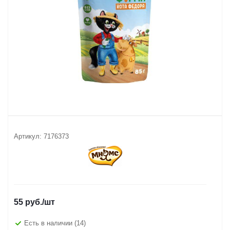
Артикул:
7176373
55
руб.
/шт
Есть в наличии
(14)