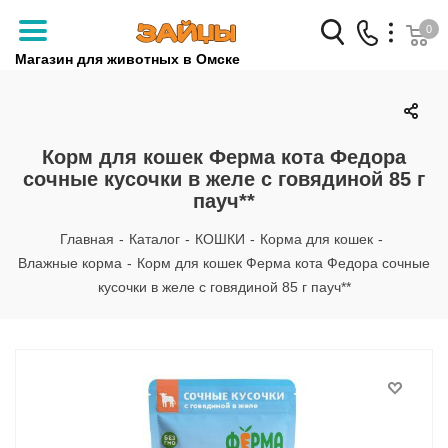
0
Магазин для животных в Омске
Заказать звонок
+7 (3812) 79-04-04
Корм для кошек Ферма кота Федора
сочные кусочки в желе с говядиной 85 г
+7 (950) 959-88-32
пауч**
Главная
-
Каталог
-
КОШКИ
-
Корма для кошек
-
Влажные корма
-
Корм для кошек Ферма кота Федора сочные
кусочки в желе с говядиной 85 г пауч**