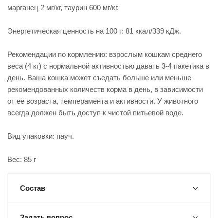
марганец 2 мг/кг, таурин 600 мг/кг.
Энергетическая ценность на 100 г: 81 ккал/339 кДж.
Рекомендации по кормлению: взрослым кошкам среднего
веса (4 кг) с нормальной активностью давать 3-4 пакетика в
день. Ваша кошка может съедать больше или меньше
рекомендованных количеств корма в день, в зависимости
от её возраста, темперамента и активности. У животного
всегда должен быть доступ к чистой питьевой воде.
Вид упаковки: пауч.
Вес: 85 г
Состав
Задать вопрос