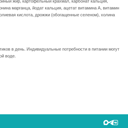
уриный жир, картофельный крахмал, карбонат кальция,
нина марганца, йодат кальция, ацетат витамина А, витамин
 фолиевая кислота, дрожжи (обогащенные селеном), холина
етиков в день. Индивидуальные потребности в питании могут
ой воде.