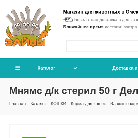
Магазин для животных в Омс
Бесплатная доставка в день зак
Ближайшее время
доставки завтра 
Каталог
Доставка и
Мнямс д/к стерил 50 г Де
Главная
-
Каталог
-
КОШКИ
-
Корма для кошек
-
Влажные кор