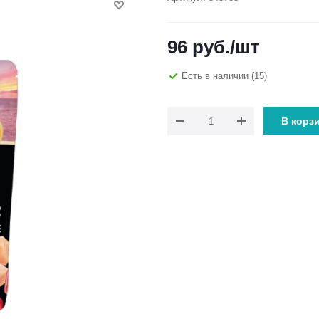
96
руб.
/шт
Есть в наличии
(15)
В корз