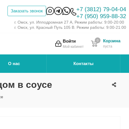
+7 (3812) 79-04-04
Заказать звонок
+7 (950) 959-88-32
г. Омск, ул. Ипподромная 27 А, Режим работы: 9:00-20:00
г. Омск, ул. Красный Путь 105 В. Режим работы: 9:00-21:00
Корзина
Войти
0
пуста
Мой кабинет
О нас
Контакты
цом в соусе
се