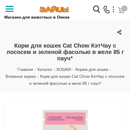
0
Магазин для животных в Омске
Заказать звонок
+7 (3812) 79-04-04
Корм для кошек Cat Chow КэтЧау с
лососем и зеленой фасолью в желе 85 г
+7 (950) 959-88-32
пауч*
Главная
-
Каталог
-
КОШКИ
-
Корма для кошек
-
Влажные корма
-
Корм для кошек Cat Chow КэтЧау с лососем
и зеленой фасолью в желе 85 г пауч*