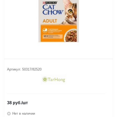
Артикул:
50317/82520
38
руб.
/шт
Нет в наличии