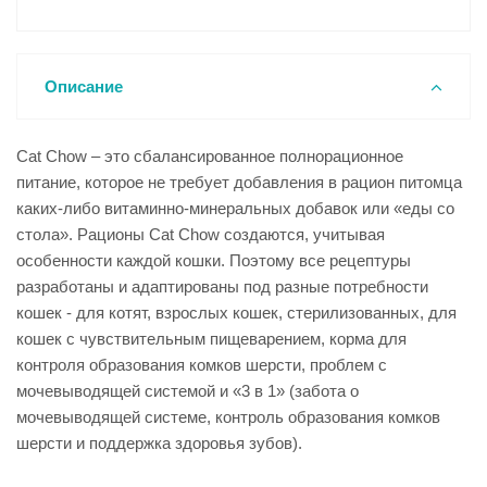
Описание
Cat Chow – это сбалансированное полнорационное
питание, которое не требует добавления в рацион питомца
каких-либо витаминно-минеральных добавок или «еды со
стола». Рационы Cat Chow создаются, учитывая
особенности каждой кошки. Поэтому все рецептуры
разработаны и адаптированы под разные потребности
кошек - для котят, взрослых кошек, стерилизованных, для
кошек с чувствительным пищеварением, корма для
контроля образования комков шерсти, проблем с
мочевыводящей системой и «3 в 1» (забота о
мочевыводящей системе, контроль образования комков
шерсти и поддержка здоровья зубов).