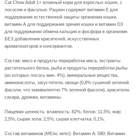
Cat Chow Adult 1+ влажный корм для взрослых кошек, с
лососем и фасолью. Рацион содержит витамин E для
поддержания естественной защиты организма кошки,
витамин А для поддержания зрения кошки и витамин D3
для поддержания обмена кальция и фосфора в организме.
БЕЗ добавления красителей, искусственных
ароматизаторов и консервантов.
Состав: мясо и продукты переработки мяса, экстракты
растительного белка, рыба и продукты переработки рыбы
(из которых лосось мин. 4%), минеральные вещества,
аминокислоты, загустители, овощи (0,8% сушеной зеленой
фасоли, что эквивалентно 7% зеленой фасоли), красители,
сахара, дрожжи, витамины.
Пищевая ценность: влажность: 82%; белок: 11,5%; жир:
2,5%; сырая зола: 2,5%; сырая клетчатка: 0,1%.
Состав витаминов (МЕ/кг, мг/кг): Витамин A: 580; Витамин