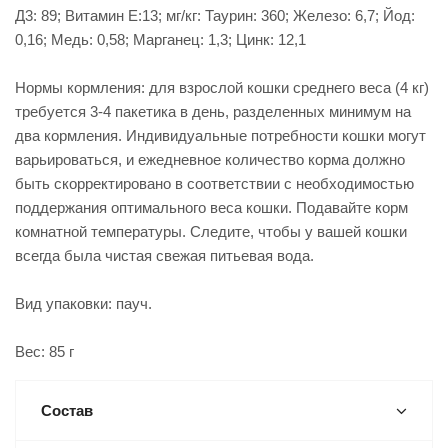
Д3: 89; Витамин E:13; мг/кг: Таурин: 360; Железо: 6,7; Йод:
0,16; Медь: 0,58; Марганец: 1,3; Цинк: 12,1
Нормы кормления: для взрослой кошки среднего веса (4 кг)
требуется 3-4 пакетика в день, разделенных минимум на
два кормления. Индивидуальные потребности кошки могут
варьироваться, и ежедневное количество корма должно
быть скорректировано в соответствии с необходимостью
поддержания оптимального веса кошки. Подавайте корм
комнатной температуры. Следите, чтобы у вашей кошки
всегда была чистая свежая питьевая вода.
Вид упаковки: пауч.
Вес: 85 г
Состав