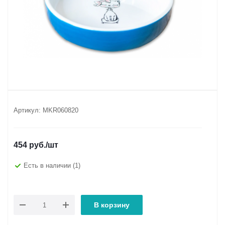
Артикул:
MKR060820
454
руб.
/шт
Есть в наличии
(1)
В корзину