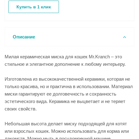
Купить в 1 клик
Описание
Милая керамическая миска для кошек Mr.Kranch – это
стильное и элегантное дополнение к любому интерьеру.
Изготовлена из высококачественной керамики, которая не
только красива, но и практична в использовании. Материал
миски гарантируют ее долговечность и сохранность
эстетического вида. Керамика не выцветает и не теряет
своих свойств.
Небольшая высота делает миску подходящей для котят
или взрослых кошек. Можно использовать для корма или
лакомств. Можно мыть в посудомоечной машине.