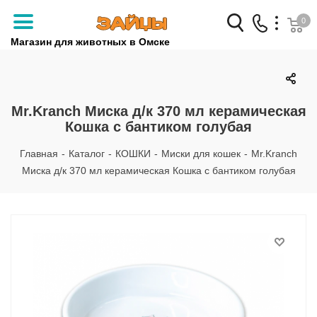
0
Магазин для животных в Омске
Заказать звонок
+7 (3812) 79-04-04
Mr.Kranch Миска д/к 370 мл керамическая
Кошка с бантиком голубая
+7 (950) 959-88-32
Главная
-
Каталог
-
КОШКИ
-
Миски для кошек
-
Mr.Kranch
Миска д/к 370 мл керамическая Кошка с бантиком голубая