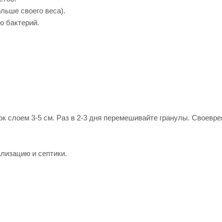
льше своего веса).
ю бактерий.
к слоем 3-5 см. Раз в 2-3 дня перемешивайте гранулы. Своевр
лизацию и септики.