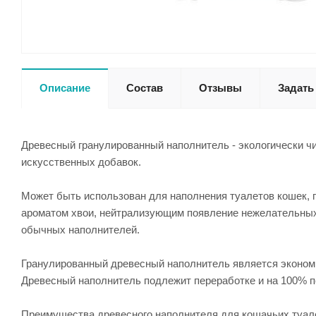
Описание
Состав
Отзывы
Задать
Древесный гранулированный наполнитель - экологически ч
искусственных добавок.
Может быть использован для наполнения туалетов кошек, 
ароматом хвои, нейтрализующим появление нежелательных з
обычных наполнителей.
Гранулированный древесный наполнитель является экономи
Древесный наполнитель подлежит переработке и на 100% п
Преимущества древесного наполнителя для кошачьих туал