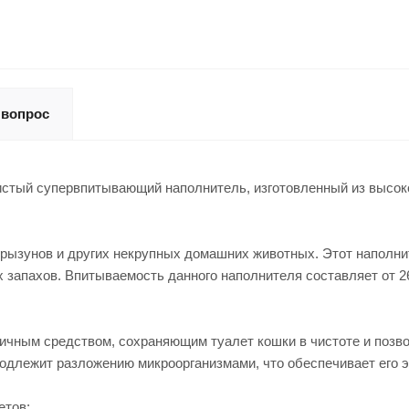
 вопрос
истый супервпитывающий наполнитель, изготовленный из высок
грызунов и других некрупных домашних животных. Этот наполн
апахов. Впитываемость данного наполнителя составляет от 260
чным средством, сохраняющим туалет кошки в чистоте и позво
одлежит разложению микроорганизмами, что обеспечивает его э
етов: