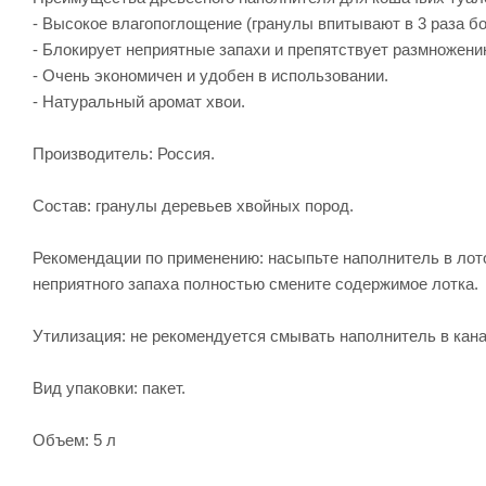
- Высокое влагопоглощение (гранулы впитывают в 3 раза бо
- Блокирует неприятные запахи и препятствует размножени
- Очень экономичен и удобен в использовании.
- Натуральный аромат хвои.
Производитель: Россия.
Состав: гранулы деревьев хвойных пород.
Рекомендации по применению: насыпьте наполнитель в лото
неприятного запаха полностью смените содержимое лотка.
Утилизация: не рекомендуется смывать наполнитель в кана
Вид упаковки: пакет.
Объем: 5 л