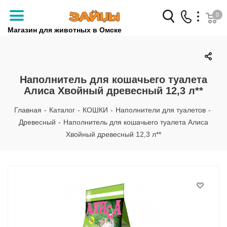
0
Магазин для животных в Омске
Заказать звонок
+7 (3812) 79-04-04
Наполнитель для кошачьего туалета
Алиса Хвойный древесный 12,3 л**
+7 (950) 959-88-32
Главная
-
Каталог
-
КОШКИ
-
Наполнители для туалетов
-
Древесный
-
Наполнитель для кошачьего туалета Алиса
Хвойный древесный 12,3 л**