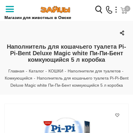
0
Магазин для животных в Омске
Заказать звонок
+7 (3812) 79-04-04
Наполнитель для кошачьего туалета Pi-
Pi-Bent Deluxe Magic white Пи-Пи-Бент
+7 (950) 959-88-32
комкующийся 5 л коробка
Главная
-
Каталог
-
КОШКИ
-
Наполнители для туалетов
-
Комкующийся
-
Наполнитель для кошачьего туалета Pi-Pi-Bent
Deluxe Magic white Пи-Пи-Бент комкующийся 5 л коробка