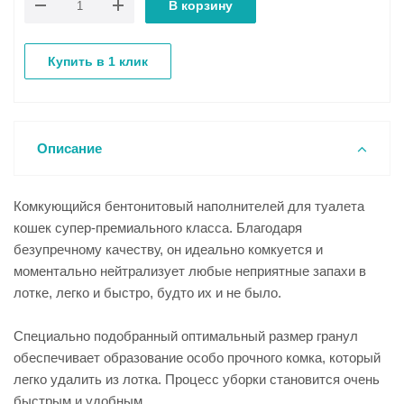
В корзину
Купить в 1 клик
Описание
Комкующийся бентонитовый наполнителей для туалета
кошек супер-премиального класса. Благодаря
безупречному качеству, он идеально комкуется и
моментально нейтрализует любые неприятные запахи в
лотке, легко и быстро, будто их и не было.
Специально подобранный оптимальный размер гранул
обеспечивает образование особо прочного комка, который
легко удалить из лотка. Процесс уборки становится очень
быстрым и удобным.