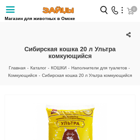
0
Магазин для животных в Омске
Заказать звонок
+7 (3812) 79-04-04
Сибирская кошка 20 л Ультра
комкующийся
+7 (950) 959-88-32
Главная
-
Каталог
-
КОШКИ
-
Наполнители для туалетов
-
Комкующийся
-
Сибирская кошка 20 л Ультра комкующийся