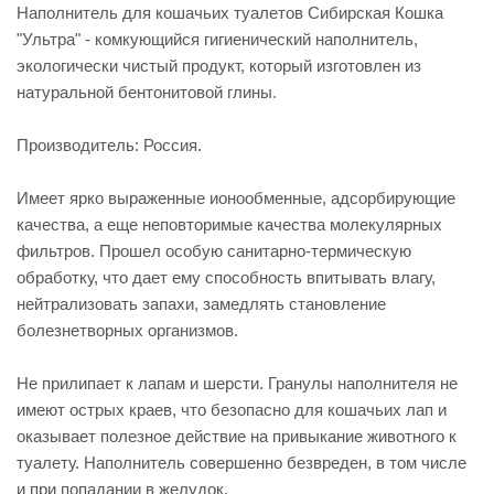
Наполнитель для кошачьих туалетов Сибирская Кошка
"Ультра" - комкующийся гигиенический наполнитель,
экологически чистый продукт, который изготовлен из
натуральной бентонитовой глины.
Производитель: Россия.
Имеет ярко выраженные ионообменные, адсорбирующие
качества, а еще неповторимые качества молекулярных
фильтров. Прошел особую санитарно-термическую
обработку, что дает ему способность впитывать влагу,
нейтрализовать запахи, замедлять становление
болезнетворных организмов.
Не прилипает к лапам и шерсти. Гранулы наполнителя не
имеют острых краев, что безопасно для кошачьих лап и
оказывает полезное действие на привыкание животного к
туалету. Наполнитель совершенно безвреден, в том числе
и при попадании в желудок.