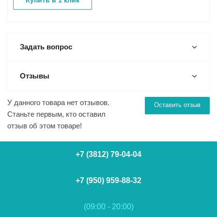
Купить в 1 клик
Задать вопрос
Отзывы
У данного товара нет отзывов.
Оставить отзыв
Станьте первым, кто оставил
отзыв об этом товаре!
+7 (3812) 79-04-04
+7 (950) 959-88-32
(09:00 - 20:00)