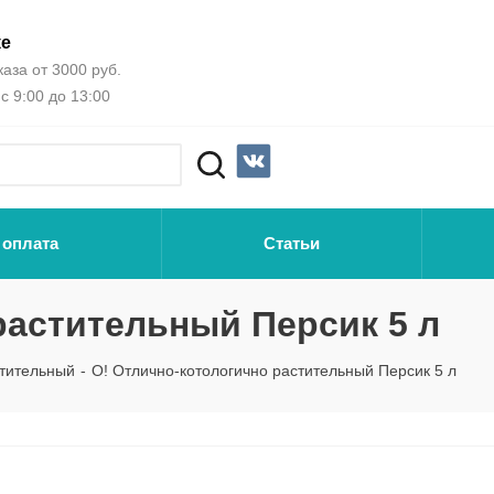
ке
аза от 3000 руб.
с 9:00 до 13:00
 оплата
Статьи
растительный Персик 5 л
тительный
-
О! Отлично-котологично растительный Персик 5 л