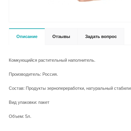
Описание
Отзывы
Задать вопрос
Комкующийся растительный наполнитель.
Производитель: Россия.
Состав: Продукты зернопереработки, натуральный стабилиз
Вид упаковки: пакет
Объем: 5л.