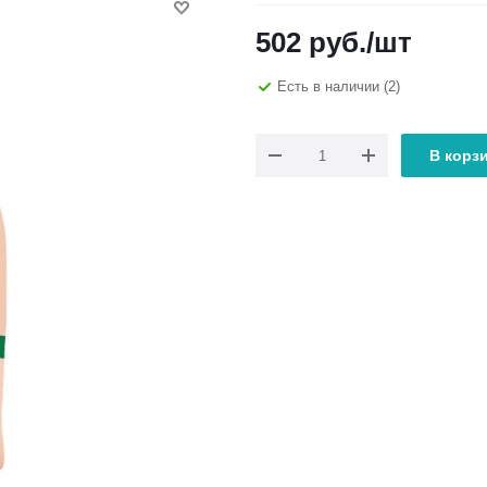
502
руб.
/шт
Есть в наличии
(2)
В корз