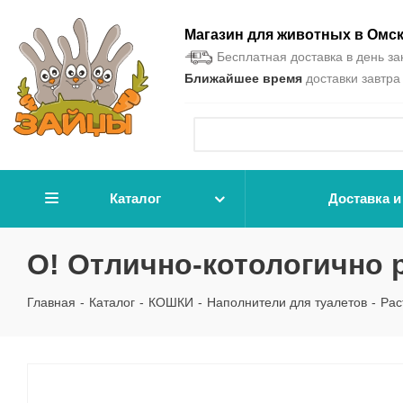
Магазин для животных в Омс
Бесплатная доставка в день зак
Ближайшее время
доставки завтра 
Каталог
Доставка и
О! Отлично-котологично 
Главная
-
Каталог
-
КОШКИ
-
Наполнители для туалетов
-
Рас