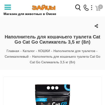
0
Магазин для животных в Омске
Заказать звонок
+7 (3812) 79-04-04
Наполнитель для кошачьего туалета Cat
Go Cat Go Силикагель 3,5 кг (8л)
+7 (950) 959-88-32
Главная
-
Каталог
-
КОШКИ
-
Наполнители для туалетов
-
Силикагелевый
-
Наполнитель для кошачьего туалета Cat Go
Cat Go Силикагель 3,5 кг (8л)