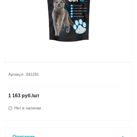
Артикул:
041291
1 163
руб.
/шт
Нет в наличии
Описание