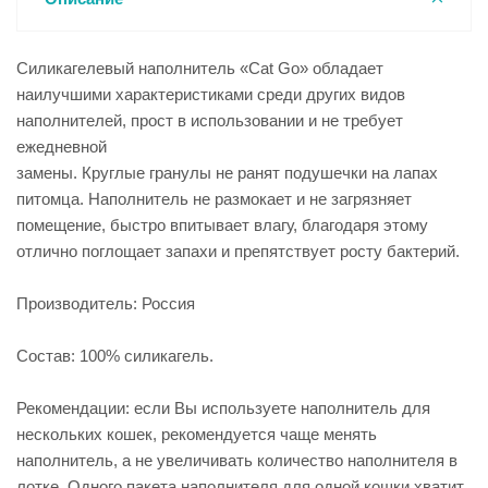
Силикагелевый наполнитель «Cat Go» обладает
наилучшими характеристиками среди других видов
наполнителей, прост в использовании и не требует
ежедневной
замены. Круглые гранулы не ранят подушечки на лапах
питомца. Наполнитель не размокает и не загрязняет
помещение, быстро впитывает влагу, благодаря этому
отлично поглощает запахи и препятствует росту бактерий.
Производитель: Россия
Состав: 100% силикагель.
Рекомендации: если Вы используете наполнитель для
нескольких кошек, рекомендуется чаще менять
наполнитель, а не увеличивать количество наполнителя в
лотке. Одного пакета наполнителя для одной кошки хватит