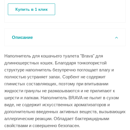
Купить в 1 клик
Описание
Наполнитель для кошачьего туалета "Brava" для
длинношерстных кошек. Благодаря тонкопористой
структуре наполнитель безупречно поглощает влагу и
полностью устраняет запах. Сорбент не содержит
глинистых составляющих, поэтому при впитывании
жидкости гранулы не размазываются и не прилипают к
шерсти и лапкам. Наполнитель BRAVA не пылит в сухом
виде, не содержит искусственных ароматизаторов и
дополнительно введенных активных веществ, вызывающих
аллергические реакции. Обладает бактерицидными
свойствами и совершенно безопасен.