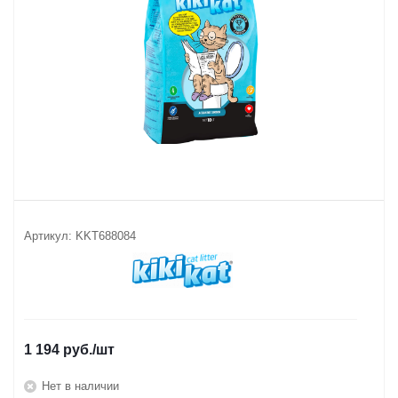
Артикул:
KKT688084
1 194
руб.
/шт
Нет в наличии