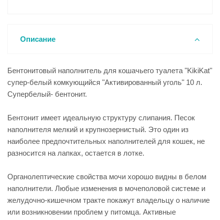
Описание
Бентонитовый наполнитель для кошачьего туалета "KikiKat"
супер-белый комкующийся "Активированный уголь" 10 л.
Супербелый- бентонит.
Бентонит имеет идеальную структуру слипания. Песок
наполнителя мелкий и крупнозернистый. Это один из
наиболее предпочтительных наполнителей для кошек, не
разносится на лапках, остается в лотке.
Органолептические свойства мочи хорошо видны в белом
наполнители. Любые изменения в мочеполовой системе и
желудочно-кишечном тракте покажут владельцу о наличие
или возникновении проблем у питомца. Активные