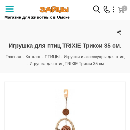
0
Магазин для животных в Омске
Заказать звонок
+7 (3812) 79-04-04
Игрушка для птиц TRIXIE Трикси 35 см.
+7 (950) 959-88-32
Главная
-
Каталог
-
ПТИЦЫ
-
Игрушки и аксессуары для птиц
-
Игрушка для птиц TRIXIE Трикси 35 см.