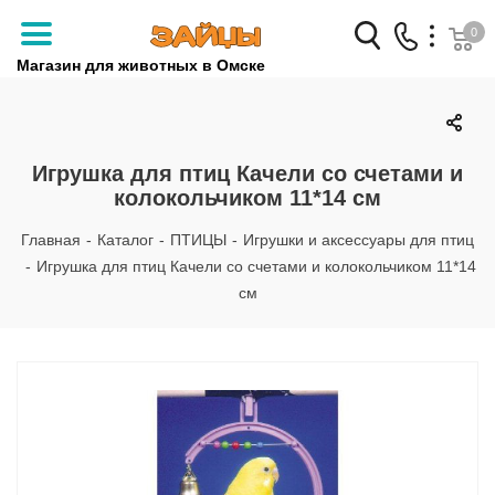
0
Магазин для животных в Омске
Заказать звонок
+7 (3812) 79-04-04
Игрушка для птиц Качели со счетами и
колокольчиком 11*14 см
+7 (950) 959-88-32
Главная
-
Каталог
-
ПТИЦЫ
-
Игрушки и аксессуары для птиц
-
Игрушка для птиц Качели со счетами и колокольчиком 11*14
см