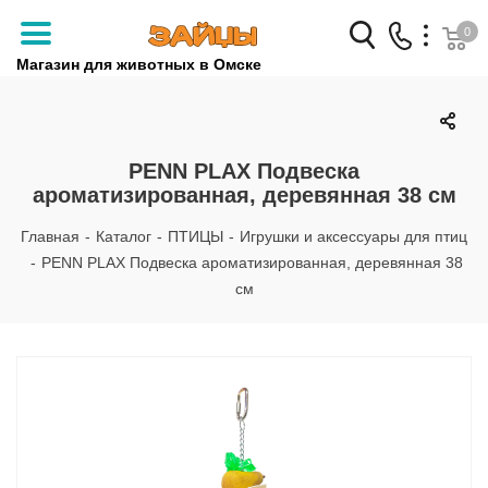
0
Магазин для животных в Омске
Заказать звонок
+7 (3812) 79-04-04
PENN PLAX Подвеска
ароматизированная, деревянная 38 см
+7 (950) 959-88-32
Главная
-
Каталог
-
ПТИЦЫ
-
Игрушки и аксессуары для птиц
-
PENN PLAX Подвеска ароматизированная, деревянная 38
см