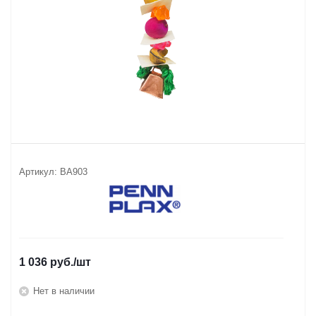
Артикул:
ВА903
1 036
руб.
/шт
Нет в наличии