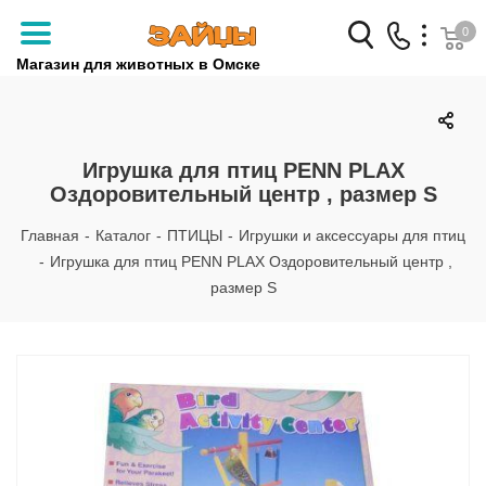
0
Магазин для животных в Омске
Заказать звонок
+7 (3812) 79-04-04
Игрушка для птиц PENN PLAX
Оздоровительный центр , размер S
+7 (950) 959-88-32
Главная
-
Каталог
-
ПТИЦЫ
-
Игрушки и аксессуары для птиц
-
Игрушка для птиц PENN PLAX Оздоровительный центр ,
размер S