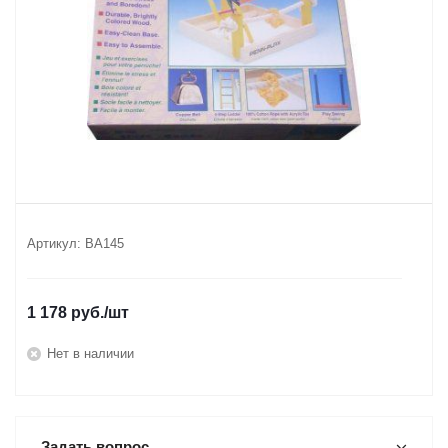
Артикул:
ВА145
1 178
руб.
/шт
Нет в наличии
Задать вопрос