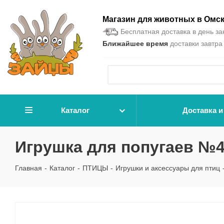
Магазин для животных в Омс
Бесплатная доставка в день зак
Ближайшее время
доставки завтра 
Каталог
Доставка и
Игрушка для попугаев №4
Главная
-
Каталог
-
ПТИЦЫ
-
Игрушки и аксессуары для птиц