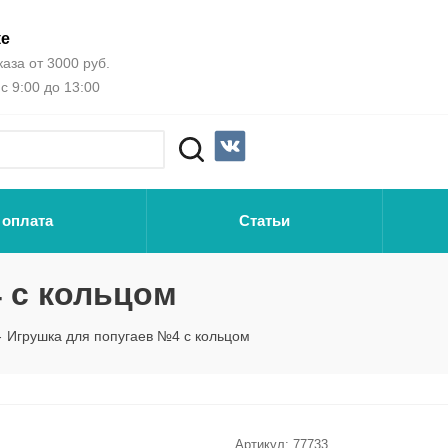
ке
аза от 3000 руб.
с 9:00 до 13:00
 оплата
Статьи
 с кольцом
-
Игрушка для попугаев №4 с кольцом
Артикул:
77733