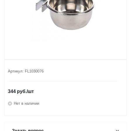
Артикул:
FL1030076
344
руб.
/шт
Нет в наличии
Задать вопрос