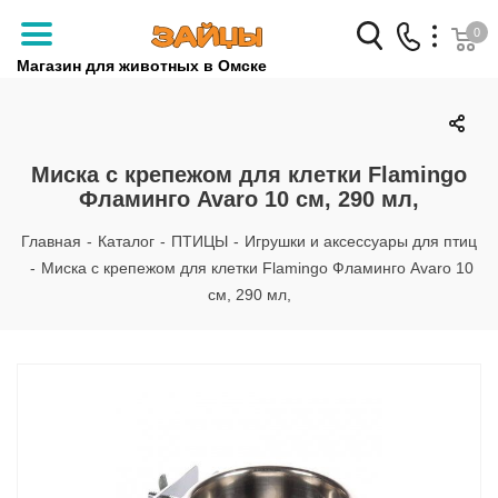
0
Магазин для животных в Омске
Заказать звонок
+7 (3812) 79-04-04
Миска с крепежом для клетки Flamingo
Фламинго Avaro 10 см, 290 мл,
+7 (950) 959-88-32
Главная
-
Каталог
-
ПТИЦЫ
-
Игрушки и аксессуары для птиц
-
Миска с крепежом для клетки Flamingo Фламинго Avaro 10
см, 290 мл,