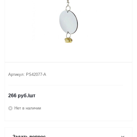
Артикул:
PS42077-A
266
руб.
/шт
Нет в наличии
Задать вопрос