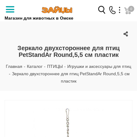
0
Магазин для животных в Омске
Заказать звонок
+7 (3812) 79-04-04
Зеркало двухстороннее для птиц
PetStandAr Round,5,5 см пластик
+7 (950) 959-88-32
Главная
-
Каталог
-
ПТИЦЫ
-
Игрушки и аксессуары для птиц
-
Зеркало двухстороннее для птиц PetStandAr Round,5,5 см
пластик