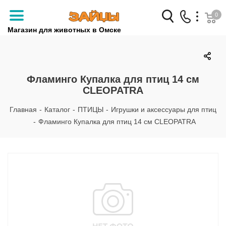
0
Магазин для животных в Омске
Заказать звонок
+7 (3812) 79-04-04
Фламинго Купалка для птиц 14 см
CLEOPATRA
+7 (950) 959-88-32
Главная
-
Каталог
-
ПТИЦЫ
-
Игрушки и аксессуары для птиц
-
Фламинго Купалка для птиц 14 см CLEOPATRA