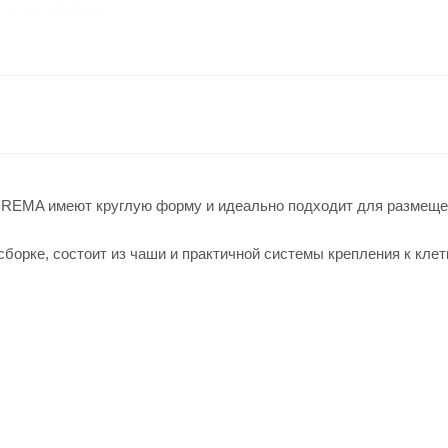
 CREMA имеют круглую форму и идеально подходит для размеще
 сборке, состоит из чаши и практичной системы крепления к клет