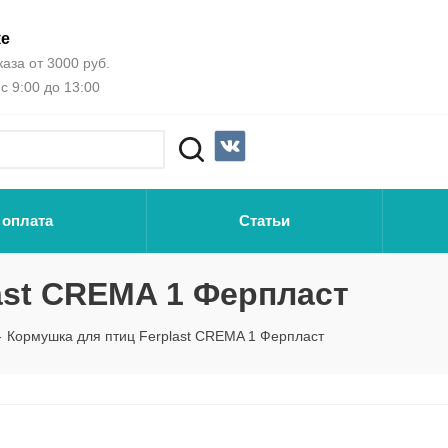
ке
аза от 3000 руб.
с 9:00 до 13:00
 оплата
Статьи
ast CREMA 1 Ферпласт
-
Кормушка для птиц Ferplast CREMA 1 Ферпласт