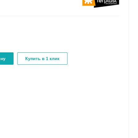
ину
Купить в 1 клик