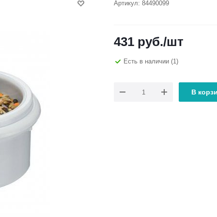
Артикул:
84490099
431
руб.
/шт
Есть в наличии
(1)
В корз