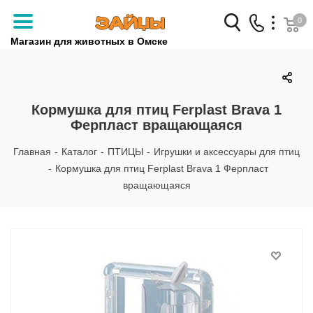
0
Магазин для животных в Омске
Заказать звонок
+7 (3812) 79-04-04
Кормушка для птиц Ferplast Brava 1
Ферпласт вращающаяся
+7 (950) 959-88-32
Главная
-
Каталог
-
ПТИЦЫ
-
Игрушки и аксессуары для птиц
-
Кормушка для птиц Ferplast Brava 1 Ферпласт
вращающаяся