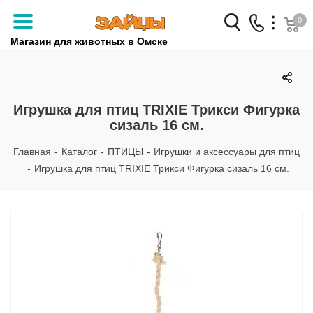
0
Магазин для животных в Омске
Заказать звонок
+7 (3812) 79-04-04
Игрушка для птиц TRIXIE Трикси Фигурка
сизаль 16 см.
+7 (950) 959-88-32
Главная
-
Каталог
-
ПТИЦЫ
-
Игрушки и аксессуары для птиц
-
Игрушка для птиц TRIXIE Трикси Фигурка сизаль 16 см.