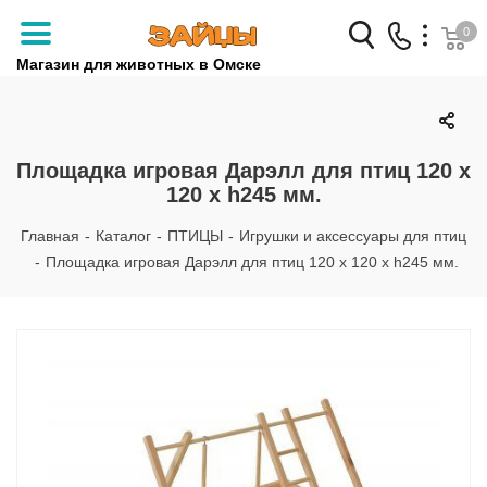
0
Магазин для животных в Омске
Заказать звонок
+7 (3812) 79-04-04
Площадка игровая Дарэлл для птиц 120 х
120 х h245 мм.
+7 (950) 959-88-32
Главная
-
Каталог
-
ПТИЦЫ
-
Игрушки и аксессуары для птиц
-
Площадка игровая Дарэлл для птиц 120 х 120 х h245 мм.