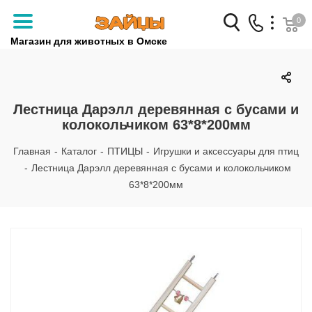
0
Магазин для животных в Омске
Заказать звонок
+7 (3812) 79-04-04
Лестница Дарэлл деревянная с бусами и
колокольчиком 63*8*200мм
+7 (950) 959-88-32
Главная
-
Каталог
-
ПТИЦЫ
-
Игрушки и аксессуары для птиц
-
Лестница Дарэлл деревянная с бусами и колокольчиком
63*8*200мм