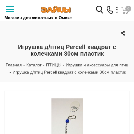
0
Магазин для животных в Омске
Заказать звонок
+7 (3812) 79-04-04
Игрушка д/птиц Percell квадрат с
колечками 30см пластик
+7 (950) 959-88-32
Главная
-
Каталог
-
ПТИЦЫ
-
Игрушки и аксессуары для птиц
-
Игрушка д/птиц Percell квадрат с колечками 30см пластик