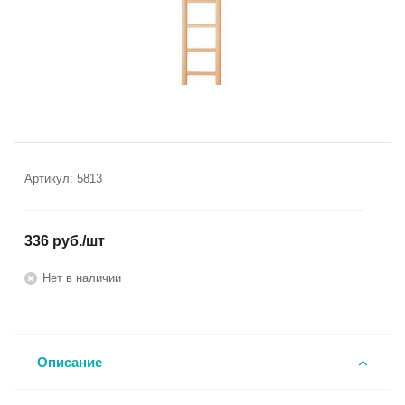
Артикул:
5813
336
руб.
/шт
Нет в наличии
Описание