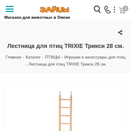
0
Магазин для животных в Омске
Заказать звонок
+7 (3812) 79-04-04
Лестница для птиц TRIXIE Трикси 28 см.
+7 (950) 959-88-32
Главная
-
Каталог
-
ПТИЦЫ
-
Игрушки и аксессуары для птиц
-
Лестница для птиц TRIXIE Трикси 28 см.