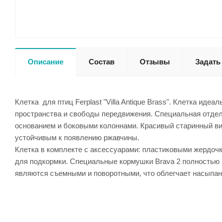
Описание
Состав
Отзывы
Задать
Клетка для птиц Ferplast "Villa Antique Brass". Клетка ид
пространства и свободы передвижения. Специальная отделк
основанием и боковыми колоннами. Красивый старинный в
устойчивым к появлению ржавчины.
Клетка в комплекте с аксессуарами: пластиковыми жердочк
для подкормки. Специальные кормушки Brava 2 полностью в
являются съемными и поворотными, что облегчает насыпани