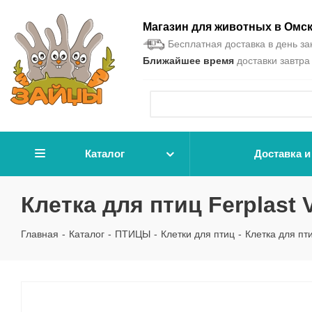
Магазин для животных в Омс
Бесплатная доставка в день зак
Ближайшее время
доставки завтра 
Каталог
Доставка и
Клетка для птиц Ferplast 
Главная
-
Каталог
-
ПТИЦЫ
-
Клетки для птиц
-
Клетка для пти