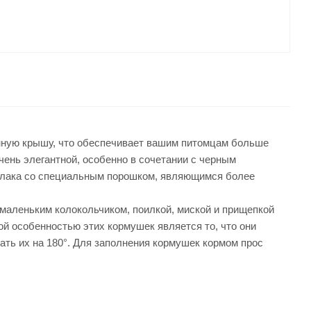
гленную крышу, что обеспечивает вашим питомцам больше
ень элегантной, особенно в сочетании с черным
в лака со специальным порошком, являющимся более
маленьким колокольчиком, поилкой, миской и прищепкой
й особенностью этих кормушек является то, что они
ать их на 180°. Для заполнения кормушек кормом прос