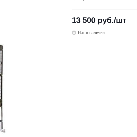
13 500
руб.
/шт
Нет в наличии