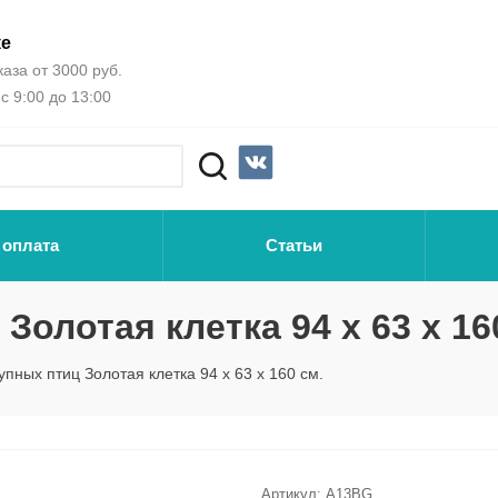
ке
аза от 3000 руб.
с 9:00 до 13:00
 оплата
Статьи
Золотая клетка 94 х 63 х 16
упных птиц Золотая клетка 94 х 63 х 160 см.
Артикул:
А13BG